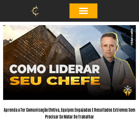
Ir
para
o
conteúdo
Aprenda a Ter Comunicação Efetiva, Equipes Engajadas E Resultados Extremos Sem
Precisar Se Matar De Trabalhar