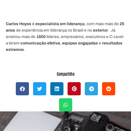
Carlos Hoyos
é
especialista em liderança
, com mais mais de
25
anos
de experiência em liderança no Brasil e no
exterior
. Já
ensinou mais de
1600
líderes, empresários, executivos e C-Level
a terem
comunicação efetiva
,
equipes engajadas
e
resultados
extremos
.
Compartilhe