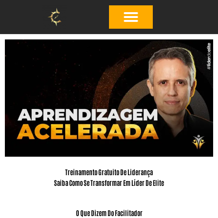
Ir
para
o
conteúdo
Treinamento Gratuito De Liderança
Saiba Como Se Transformar Em Líder De Elite
O Que Dizem Do Facilitador