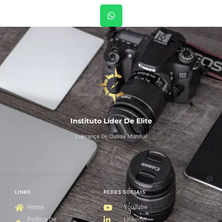
Instituto Líder De Elite
Liderança De Classe Mundial
LINKS
REDES SOCIAIS
Home
YouTube
Política De
LinkedIn